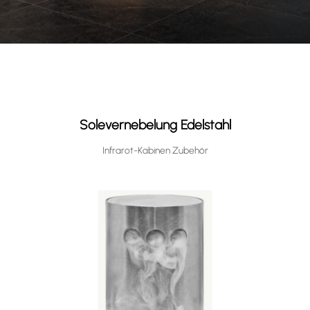
Solevernebelung Edelstahl
Infrarot-Kabinen Zubehör