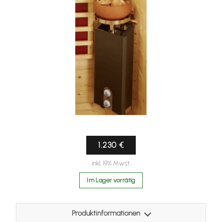
1.230 €
inkl. 19% Mwst.
Im Lager vorrätig
Produktinformationen