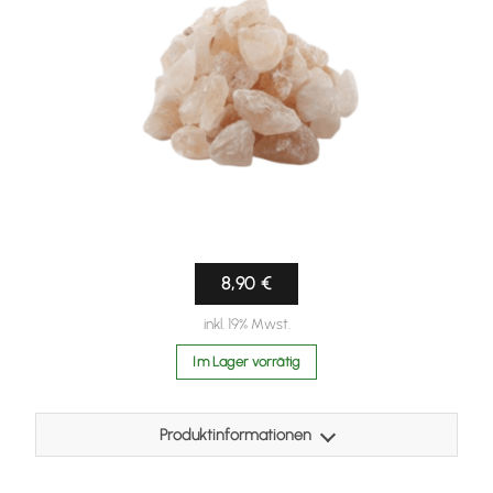
8,90 €
inkl. 19% Mwst.
Im Lager vorrätig
Produktinformationen
Wir verwenden nur Natursalzsteine in Speisesalzqualität.