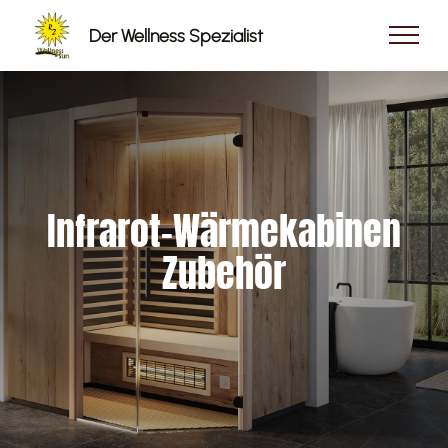
Der Wellness Spezialist
Infrarot-Wärmekabinen
Zubehör