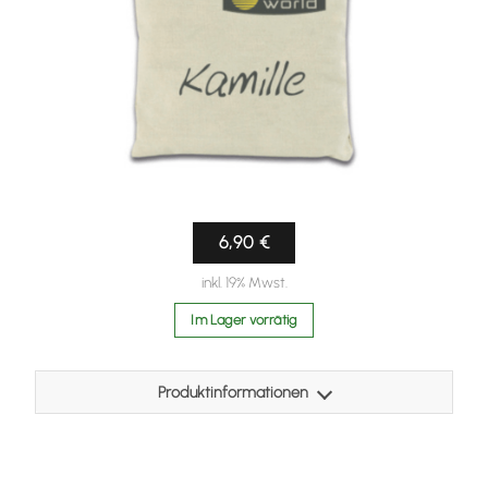
Doseninhalt: 80g
6,90 €
inkl. 19% Mwst.
Im Lager vorrätig
Produktinformationen
Kräuter können besonders wohltuend auf Körper und Geist
wirken. Aufgrund der hohen Qualitätsansprüche, werden
nur österreichische Kräuter aus kontrollierten und