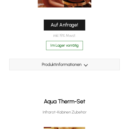
Auf Anfrage!
inkl. 19% Mwst.
Im Lager vorrätig
Produktinformationen
Die Sole-Therme-Pur ist bei uns in der Ausstellung montiert
und kann getestet werden.
Aqua Therm-Set
Infrarot-Kabinen Zubehör