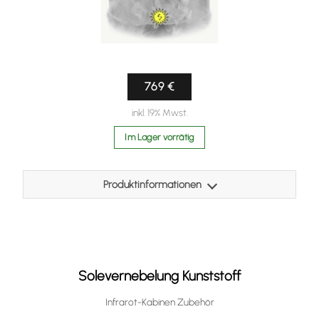
769 €
inkl. 19% Mwst.
Im Lager vorrätig
Produktinformationen
Ultraschallvernebler Made in Austria, kann nachträglich in
Infrarot Kabinen eingebaut werden.
Behälter aus Edelstahl
Solevernebelung Kunststoff
die Sole wird mikroskopisch fein zerstäubt, es entsteht ein
ähnliches Klima wie am Meer.
Infrarot-Kabinen Zubehör